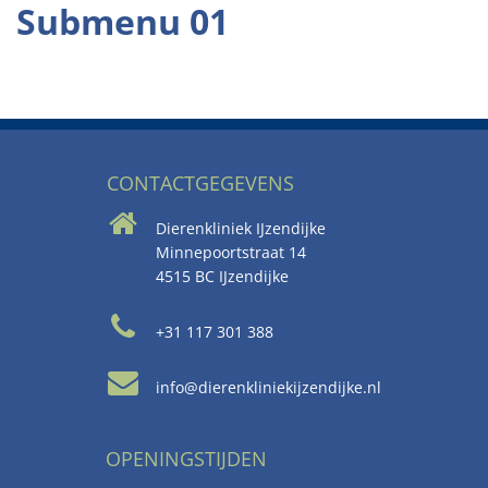
Submenu 01
CONTACTGEGEVENS
Dierenkliniek IJzendijke
Minnepoortstraat 14
4515 BC IJzendijke
+31 117 301 388
info@dierenkliniekijzendijke.nl
OPENINGSTIJDEN