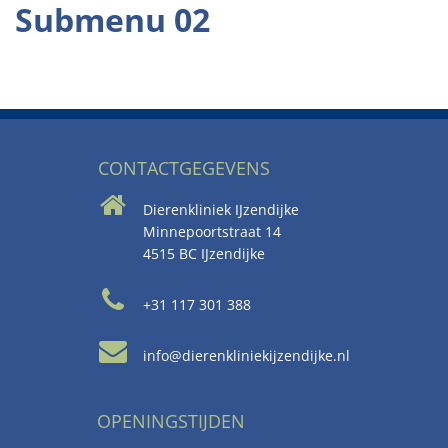
Submenu 02
CONTACTGEGEVENS
Dierenkliniek IJzendijke
Minnepoortstraat 14
4515 BC IJzendijke
+31 117 301 388
info@dierenkliniekijzendijke.nl
OPENINGSTIJDEN